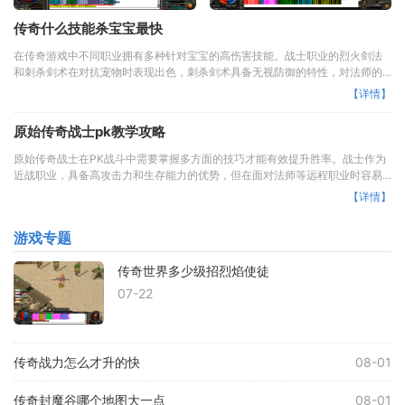
传奇什么技能杀宝宝最快
在传奇游戏中不同职业拥有多种针对宝宝的高伤害技能。战士职业的烈火剑法
和刺杀剑术在对抗宠物时表现出色，刺杀剑术具备无视防御的特性，对法师的
宝宝造成巨大威胁。法师职业
【详情】
原始传奇战士pk教学攻略
原始传奇战士在PK战斗中需要掌握多方面的技巧才能有效提升胜率。战士作为
近战职业，具备高攻击力和生存能力的优势，但在面对法师等远程职业时容易
因手短而陷入被动。战士玩家必
【详情】
游戏专题
传奇世界多少级招烈焰使徒
07-22
传奇战力怎么才升的快
08-01
传奇封魔谷哪个地图大一点
08-01