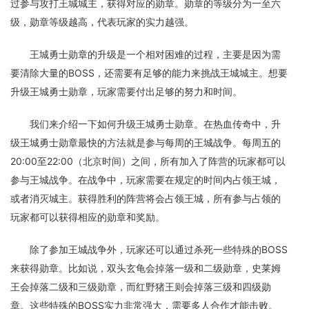
过参与攻打王城城主，获得对应的勋章。勋章的等级分为一至六
级，勋章等级越高，代表玩家的实力越强。
王城勇士勋章的升级是一个相对困难的过程，主要是因为需
要清除大量的BOSS，还需要有足够的能力来挑战王城城主。想要
升级王城勇士勋章，玩家需要付出足够的努力和时间。
我们来介绍一下如何升级王城勇士勋章。在热血传奇中，升
级王城勇士勋章最快的方法就是参与每周的王城战争。每周五的
20:00至22:00（北京时间）之间，所有加入了阵营的玩家都可以
参与王城战争。在战争中，玩家需要在规定的时间内占领王城，
或者消灭城主。获得胜利的阵营将会占领王城，所有参与占领的
玩家都可以获得相应的勋章和奖励。
除了参加王城战争外，玩家还可以通过杀死一些特殊的BOSS
来获得勋章。比如说，双头玄龟会掉落一级和二级勋章，史莱姆
王会掉落二级和三级勋章，而红野猪王则会掉落三级和四级勋
章。这些特殊的BOSS实力非常强大，需要多人合作才能击败。