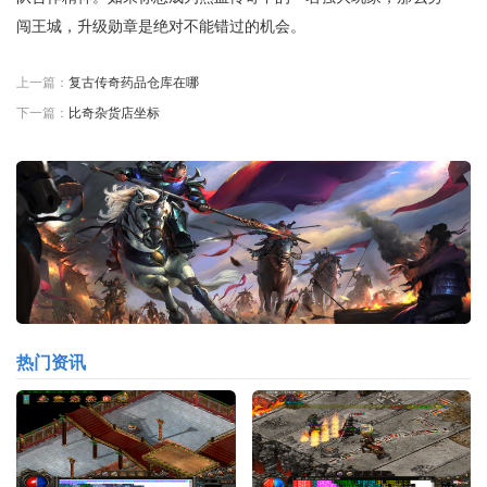
闯王城，升级勋章是绝对不能错过的机会。
上一篇：
复古传奇药品仓库在哪
下一篇：
比奇杂货店坐标
热门资讯