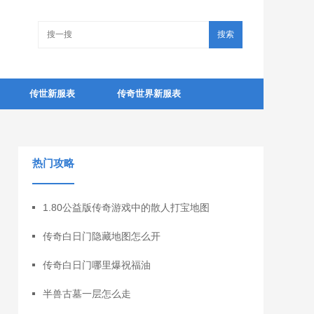
搜索
传世新服表
传奇世界新服表
热门攻略
1.80公益版传奇游戏中的散人打宝地图
传奇白日门隐藏地图怎么开
传奇白日门哪里爆祝福油
半兽古墓一层怎么走